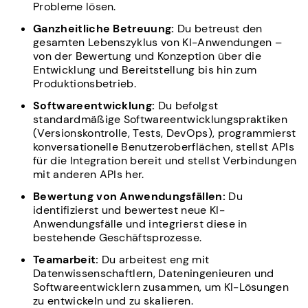
Probleme lösen.
Ganzheitliche Betreuung:
Du betreust den
gesamten Lebenszyklus von KI-Anwendungen –
von der Bewertung und Konzeption über die
Entwicklung und Bereitstellung bis hin zum
Produktionsbetrieb.
‍Softwareentwicklung:
Du befolgst
standardmäßige Softwareentwicklungspraktiken
(Versionskontrolle, Tests, DevOps), programmierst
konversationelle Benutzeroberflächen, stellst APIs
für die Integration bereit und stellst Verbindungen
mit anderen APIs her.
Bewertung von Anwendungsfällen:
Du
identifizierst und bewertest neue KI-
Anwendungsfälle und integrierst diese in
bestehende Geschäftsprozesse.
‍Teamarbeit:
Du arbeitest eng mit
Datenwissenschaftlern, Dateningenieuren und
Softwareentwicklern zusammen, um KI-Lösungen
zu entwickeln und zu skalieren.